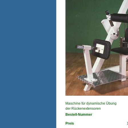
Maschine für dynamische Übung
der Rückenextensoren
Bestell-Nummer
Preis
1