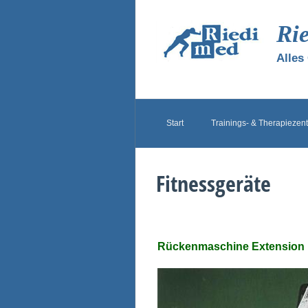
Ri
Alles
Start
Trainings- & Therapiezen
Fitnessgeräte
Rückenmaschine Extension