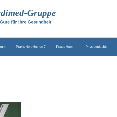
edimed-Gruppe
 Gute für Ihre Gesundheit
trum
Praxis Nordkirchen 7
Praxis Hamm
Physiogutachter